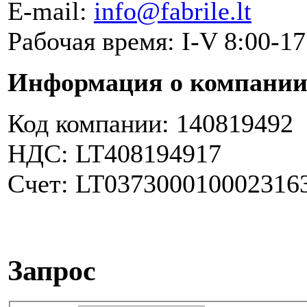
E-mail:
info@fabrile.lt
Рабочая время: I-V 8:00-17
Информация о компании
Код компании: 140819492
НДС: LT408194917
Cчет: LT037300010002316
Запрос