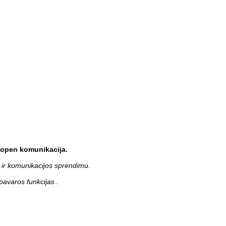
anopen komunikacija.
ir komunikacijos sprendimu.
 pavaros funkcijas .