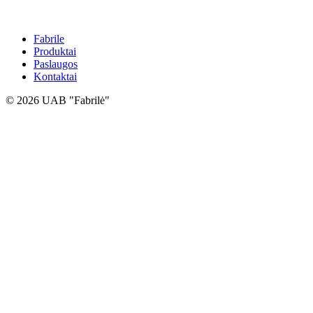
Fabrile
Produktai
Paslaugos
Kontaktai
© 2026 UAB "Fabrilė"