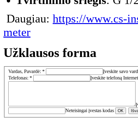
Daugiau:
https://www.cs-in
meter
Užklausos forma
Vardas, Pavardė: *
Įveskite savo vard
Telefonas: *
Įveskite telefoną
Interne
Į
Neteisingai įvestas kodas